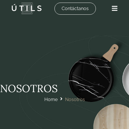
Contáctanos
NOSOTROS
Home
Nosotros