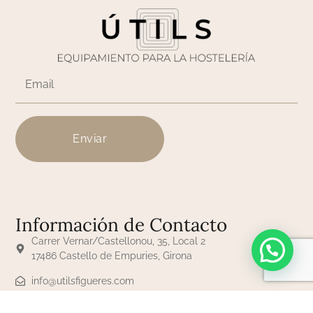
Enviar
Información de Contacto
Carrer Vernar/Castellonou, 35, Local 2
17486 Castello de Empuries, Girona
info@utilsfigueres.com
+34 645 61 60 62